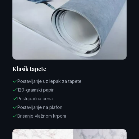
Klasik tapete
Postavljanje uz lepak za tapete
120-gramski papir
Pristupačna cena
Postavljanje na plafon
Brisanje vlažnom krpom