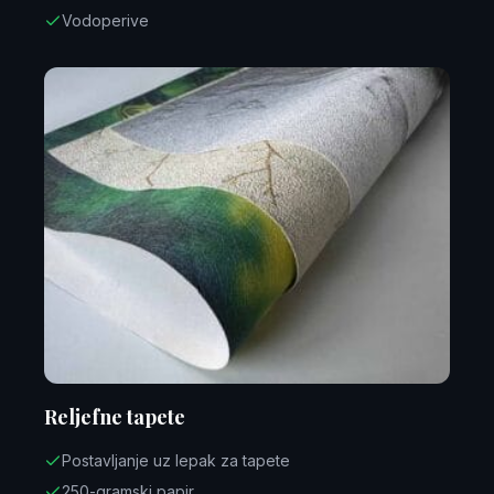
Vodoperive
Reljefne tapete
Postavljanje uz lepak za tapete
250-gramski papir