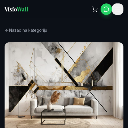
Visio
Wall
Nazad na kategoriju