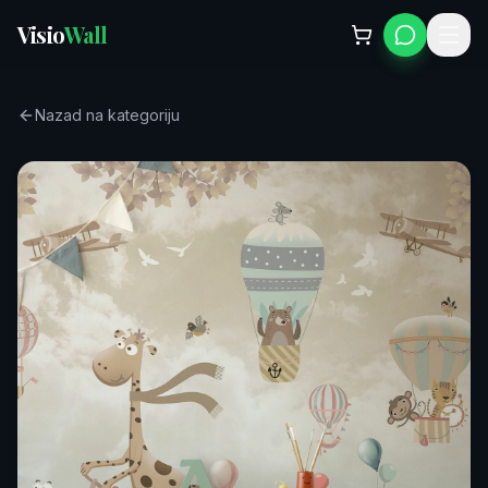
Visio
Wall
Nazad na kategoriju