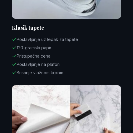
Klasik tapete
Postavljanje uz lepak za tapete
120-gramski papir
Pristupačna cena
Postavljanje na plafon
Brisanje vlažnom krpom