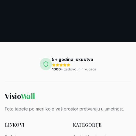
5+ godina iskustva
1000+
zadovoljnih kupaca
Visio
Wall
Foto tapete po meri koje vaš prostor pretvaraju u umetnost.
LINKOVI
KATEGORIJE