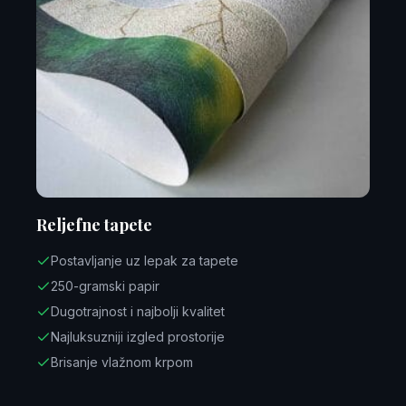
Reljefne tapete
Postavljanje uz lepak za tapete
250-gramski papir
Dugotrajnost i najbolji kvalitet
Najluksuzniji izgled prostorije
Brisanje vlažnom krpom