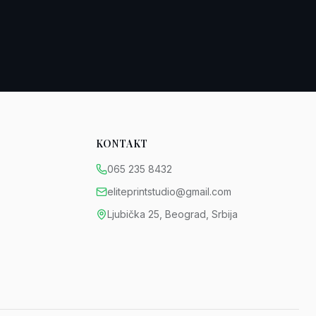
KONTAKT
065 235 8432
eliteprintstudio@gmail.com
Ljubička 25, Beograd, Srbija