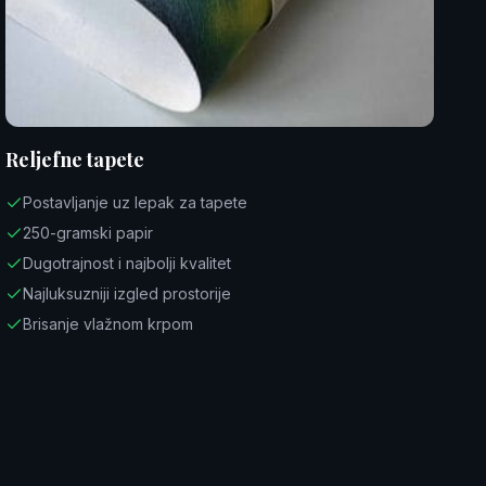
Reljefne tapete
Postavljanje uz lepak za tapete
250-gramski papir
Dugotrajnost i najbolji kvalitet
Najluksuzniji izgled prostorije
Brisanje vlažnom krpom