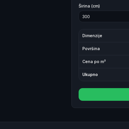
Širina (cm)
Dimenzije
Površina
Cena po m²
Ukupno