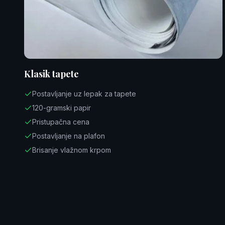
Klasik tapete
Postavljanje uz lepak za tapete
120-gramski papir
Pristupačna cena
Postavljanje na plafon
Brisanje vlažnom krpom