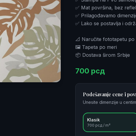
✅ Mat površina, bez reflek
✅ Prilagođavamo dimenzij
✅ Lako se postavlja i odr
📐 Naručite fototapetu po 
🖼️ Tapeta po meri
📦 Dostava širom Srbije
700
рсд
Podešavanje cene i pov
Unesite dimenzije u centim
Klasik
700
рсд / m²