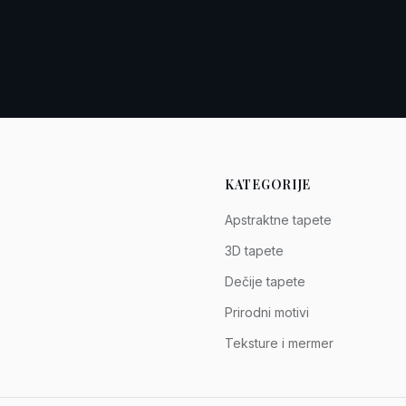
KATEGORIJE
Apstraktne tapete
3D tapete
Dečije tapete
Prirodni motivi
Teksture i mermer