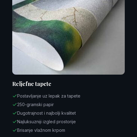
Reljefne tapete
Postavljanje uz lepak za tapete
250-gramski papir
Dugotrajnost i najbolji kvalitet
Najluksuzniji izgled prostorije
Brisanje vlažnom krpom