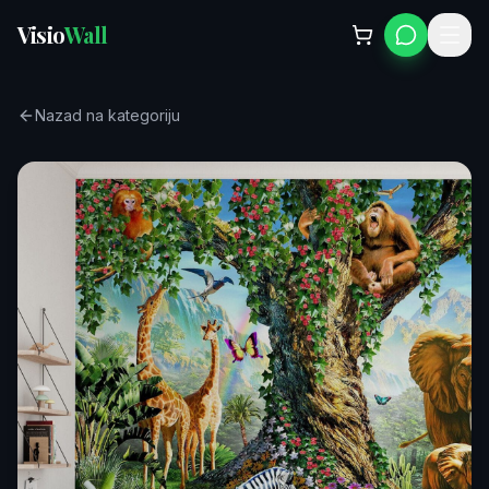
Visio
Wall
Nazad na kategoriju