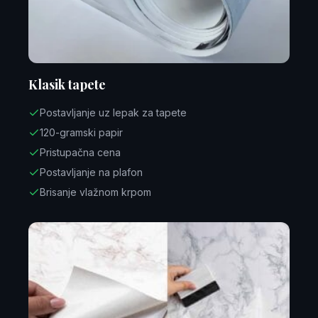
Klasik tapete
Postavljanje uz lepak za tapete
120-gramski papir
Pristupačna cena
Postavljanje na plafon
Brisanje vlažnom krpom