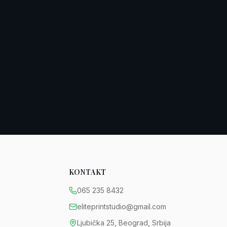
KONTAKT
065 235 8432
eliteprintstudio@gmail.com
Ljubička 25, Beograd, Srbija