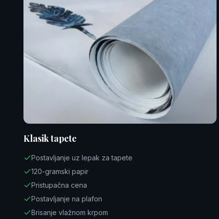
Klasik tapete
Postavljanje uz lepak za tapete
120-gramski papir
Pristupačna cena
Postavljanje na plafon
Brisanje vlažnom krpom