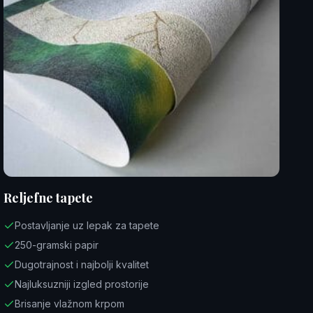
Reljefne tapete
Postavljanje uz lepak za tapete
250-gramski papir
Dugotrajnost i najbolji kvalitet
Najluksuzniji izgled prostorije
Brisanje vlažnom krpom