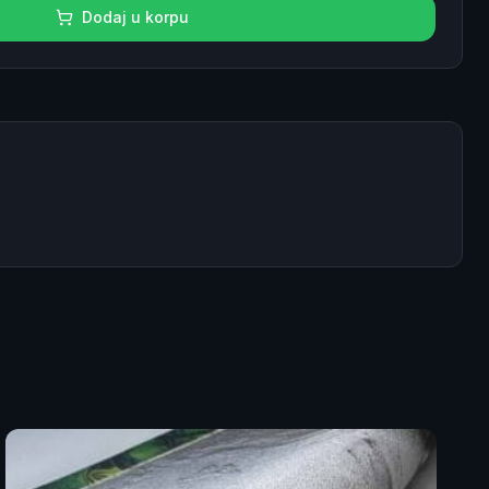
Dodaj u korpu