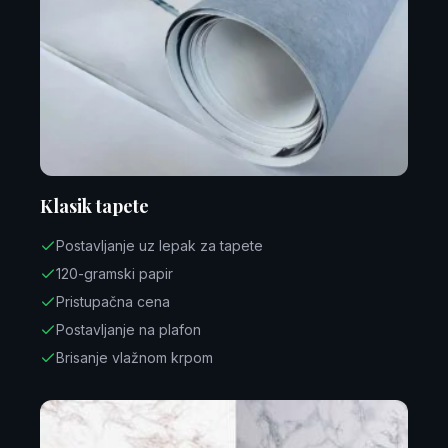
Klasik tapete
Postavljanje uz lepak za tapete
120-gramski papir
Pristupačna cena
Postavljanje na plafon
Brisanje vlažnom krpom