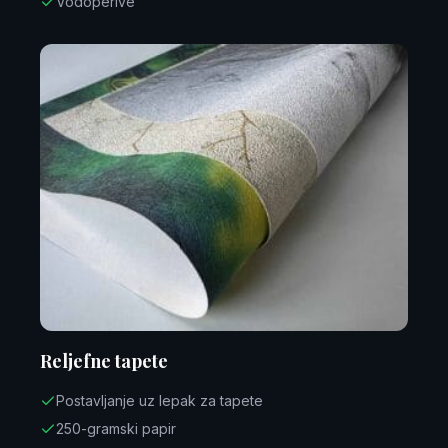
Vodoperive
Reljefne tapete
Postavljanje uz lepak za tapete
250-gramski papir