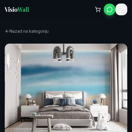
Visio
Wall
Nazad na kategoriju