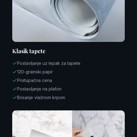
Klasik tapete
Postavljanje uz lepak za tapete
120-gramski papir
Pristupačna cena
Postavljanje na plafon
Brisanje vlažnom krpom