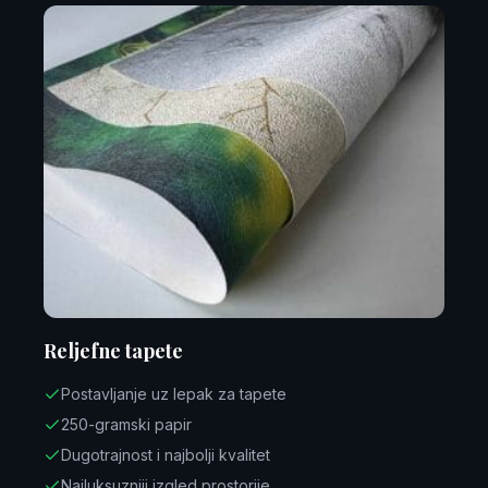
Reljefne tapete
Postavljanje uz lepak za tapete
250-gramski papir
Dugotrajnost i najbolji kvalitet
Najluksuzniji izgled prostorije