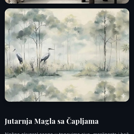
Jutarnja Magla sa Čapljama