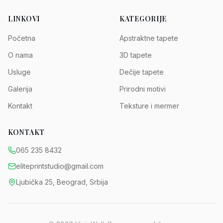
LINKOVI
KATEGORIJE
Početna
Apstraktne tapete
O nama
3D tapete
Usluge
Dečije tapete
Galerija
Prirodni motivi
Kontakt
Teksture i mermer
KONTAKT
065 235 8432
eliteprintstudio@gmail.com
Ljubička 25, Beograd, Srbija