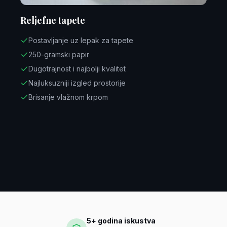
Reljefne tapete
Postavljanje uz lepak za tapete
250-gramski papir
Dugotrajnost i najbolji kvalitet
Najluksuzniji izgled prostorije
Brisanje vlažnom krpom
5+ godina iskustva