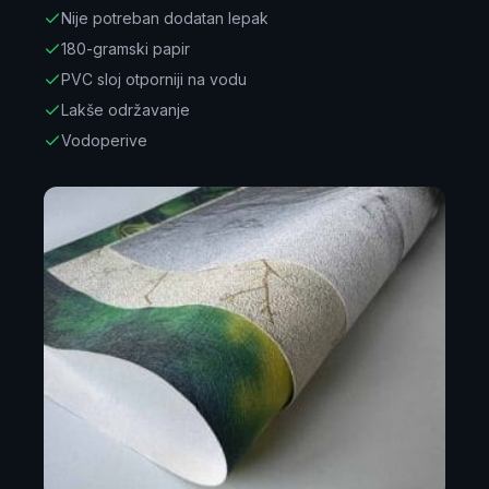
Nije potreban dodatan lepak
180-gramski papir
PVC sloj otporniji na vodu
Lakše održavanje
Vodoperive