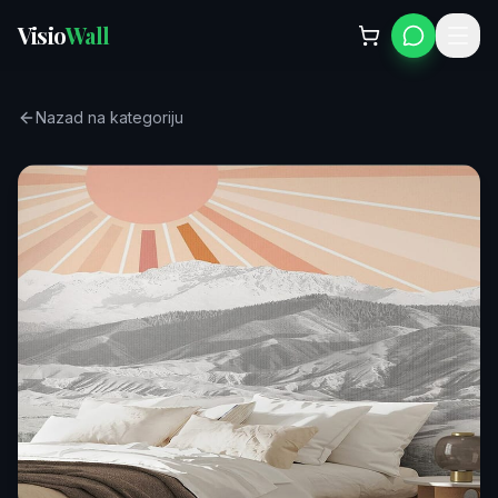
Visio
Wall
Nazad na kategoriju