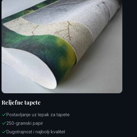
Reljefne tapete
Postavljanje uz lepak za tapete
250-gramski papir
Dugotrajnost i najbolji kvalitet