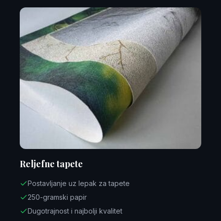
Reljefne tapete
Postavljanje uz lepak za tapete
250-gramski papir
Dugotrajnost i najbolji kvalitet