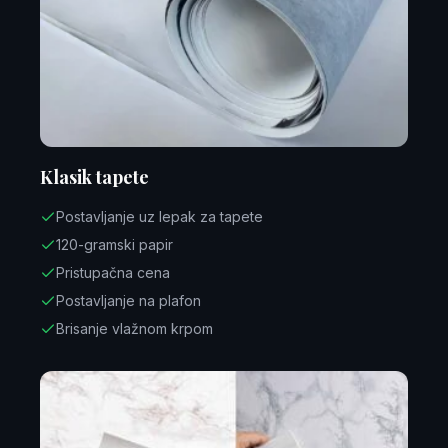
Klasik tapete
Postavljanje uz lepak za tapete
120-gramski papir
Pristupačna cena
Postavljanje na plafon
Brisanje vlažnom krpom