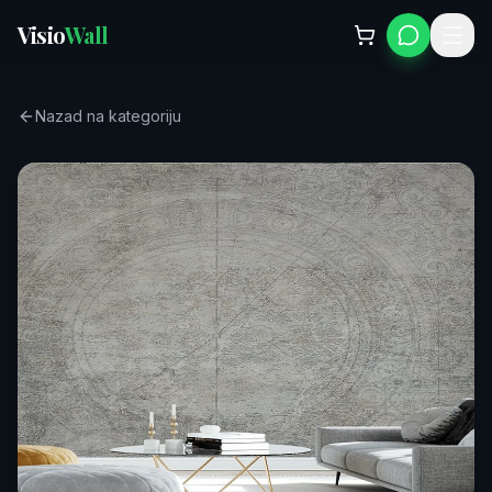
Visio
Wall
Nazad na kategoriju