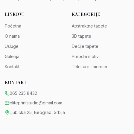
LINKOVI
KATEGORIJE
Početna
Apstraktne tapete
O nama
3D tapete
Usluge
Dečije tapete
Galerija
Prirodni motivi
Kontakt
Teksture i mermer
KONTAKT
065 235 8432
eliteprintstudio@gmail.com
Ljubička 25, Beograd, Srbija