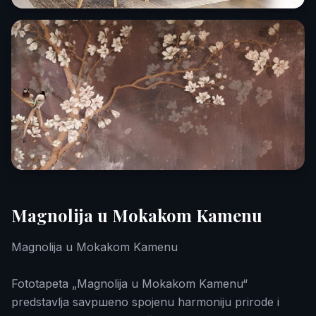
Magnolija u Mokakom Kamenu
Magnolija u Mokakom Kamenu
Fototapeta „Magnolija u Mokakom Kamenu“
predstavlja savршeno spojenu harmoniju prirode i