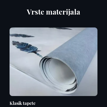
Vrste materijala
Klasik tapete