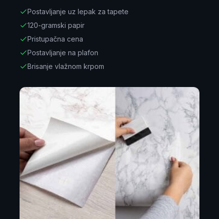
Postavljanje uz lepak za tapete
120-gramski papir
Pristupačna cena
Postavljanje na plafon
Brisanje vlažnom krpom