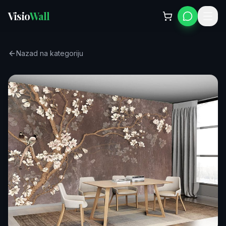
Visio
Wall
Nazad na kategoriju