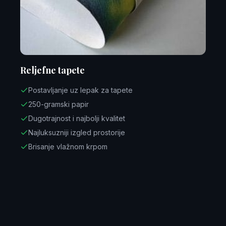
Reljefne tapete
Postavljanje uz lepak za tapete
250-gramski papir
Dugotrajnost i najbolji kvalitet
Najluksuzniji izgled prostorije
Brisanje vlažnom krpom