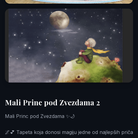
Mali Princ pod Zvezdama 2
Mali Princ pod Zvezdama ✨🌙
🌌💕 Tapeta koja donosi magiju jedne od najlepših priča