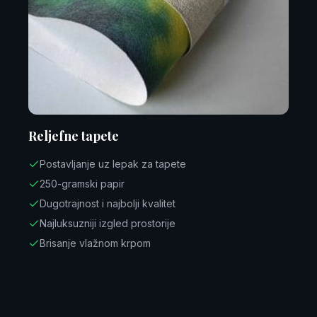
Reljefne tapete
Postavljanje uz lepak za tapete
250-gramski papir
Dugotrajnost i najbolji kvalitet
Najluksuzniji izgled prostorije
Brisanje vlažnom krpom