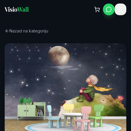
Visio
Wall
Nazad na kategoriju