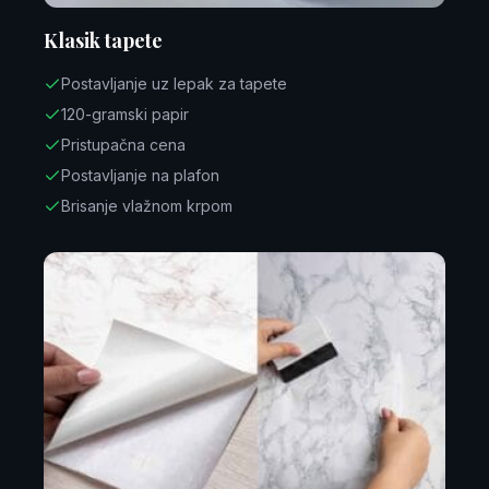
Klasik tapete
Postavljanje uz lepak za tapete
120-gramski papir
Pristupačna cena
Postavljanje na plafon
Brisanje vlažnom krpom