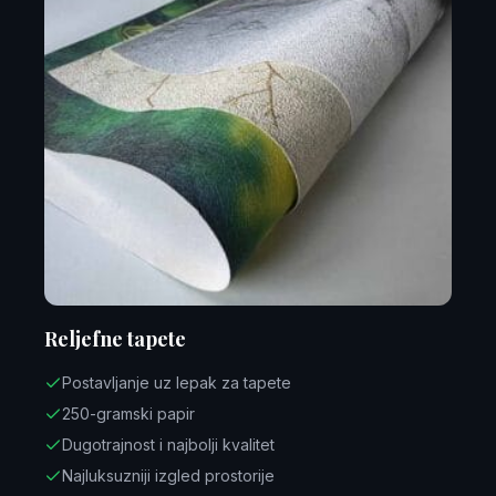
Reljefne tapete
Postavljanje uz lepak za tapete
250-gramski papir
Dugotrajnost i najbolji kvalitet
Najluksuzniji izgled prostorije