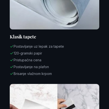
Klasik tapete
Postavljanje uz lepak za tapete
120-gramski papir
Pristupačna cena
Postavljanje na plafon
Brisanje vlažnom krpom