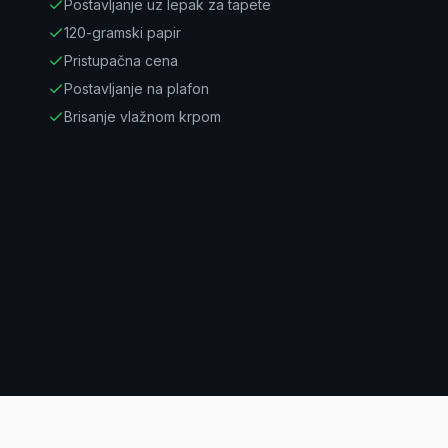
Postavljanje uz lepak za tapete
120-gramski papir
Pristupačna cena
Postavljanje na plafon
Brisanje vlažnom krpom