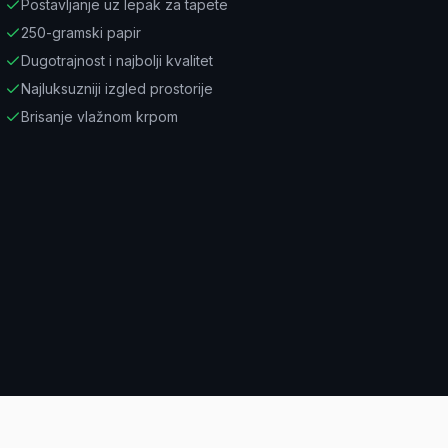
Postavljanje uz lepak za tapete
250-gramski papir
Dugotrajnost i najbolji kvalitet
Najluksuzniji izgled prostorije
Brisanje vlažnom krpom