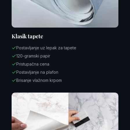
Klasik tapete
Postavljanje uz lepak za tapete
120-gramski papir
Pristupačna cena
Postavljanje na plafon
Brisanje vlažnom krpom