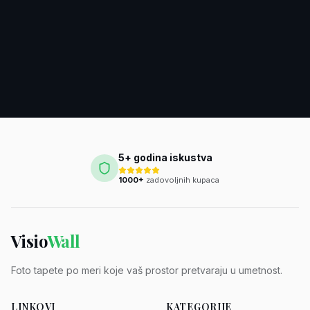
5+ godina iskustva
1000+
zadovoljnih kupaca
Visio
Wall
Foto tapete po meri koje vaš prostor pretvaraju u umetnost.
LINKOVI
KATEGORIJE