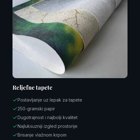
Reljefne tapete
Postavljanje uz lepak za tapete
250-gramski papir
Dugotrajnost i najbolji kvalitet
Najluksuzniji izgled prostorije
Brisanje vlažnom krpom