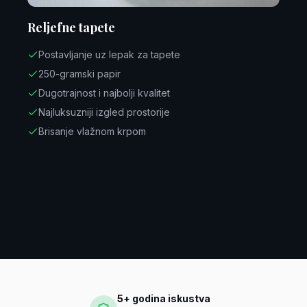
Reljefne tapete
Postavljanje uz lepak za tapete
250-gramski papir
Dugotrajnost i najbolji kvalitet
Najluksuzniji izgled prostorije
Brisanje vlažnom krpom
5+ godina iskustva