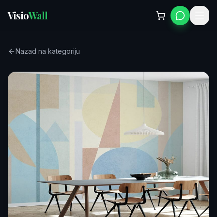
Visio
Wall
Nazad na kategoriju