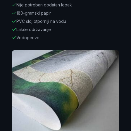
Nije potreban dodatan lepak
180-gramski papir
PVC sloj otporniji na vodu
Lakše održavanje
Vodoperive