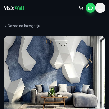
Visio
Wall
Nazad na kategoriju