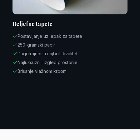
Reljefne tapete
Postavljanje uz lepak za tapete
250-gramski papir
Dugotrajnost i najbolji kvalitet
Najluksuzniji izgled prostorije
Brisanje vlažnom krpom