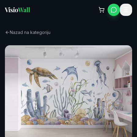
Visio
Wall
Nazad na kategoriju