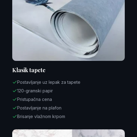
Klasik tapete
Postavljanje uz lepak za tapete
120-gramski papir
Pristupačna cena
Postavljanje na plafon
Brisanje vlažnom krpom