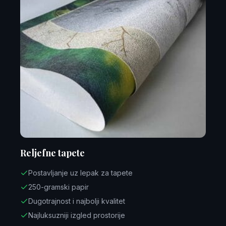
Reljefne tapete
Postavljanje uz lepak za tapete
250-gramski papir
Dugotrajnost i najbolji kvalitet
Najluksuzniji izgled prostorije