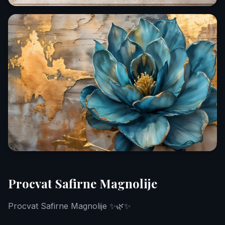
Procvat Safirne Magnolije
Procvat Safirne Magnolije ✨🌿✨