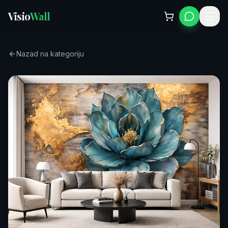
Visio
Wall
Nazad na kategoriju