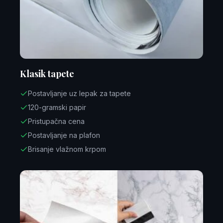
Klasik tapete
Postavljanje uz lepak za tapete
120-gramski papir
Pristupačna cena
Postavljanje na plafon
Brisanje vlažnom krpom