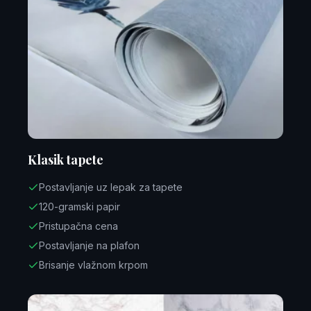
Klasik tapete
Postavljanje uz lepak za tapete
120-gramski papir
Pristupačna cena
Postavljanje na plafon
Brisanje vlažnom krpom