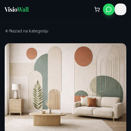
Visio
Wall
Nazad na kategoriju