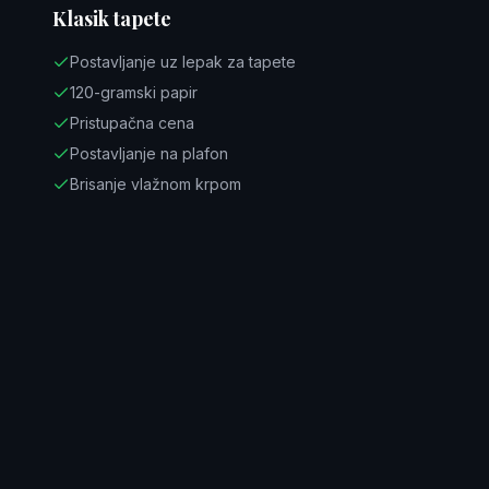
Klasik tapete
Postavljanje uz lepak za tapete
120-gramski papir
Pristupačna cena
Postavljanje na plafon
Brisanje vlažnom krpom