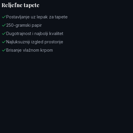
Reljefne tapete
Postavljanje uz lepak za tapete
250-gramski papir
Dugotrajnost i najbolji kvalitet
Najluksuzniji izgled prostorije
Brisanje vlažnom krpom