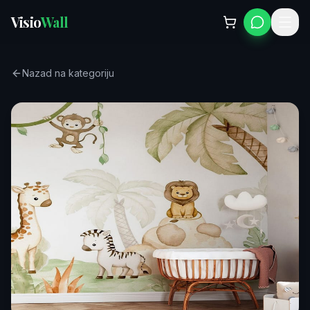
Visio
Wall
Nazad na kategoriju