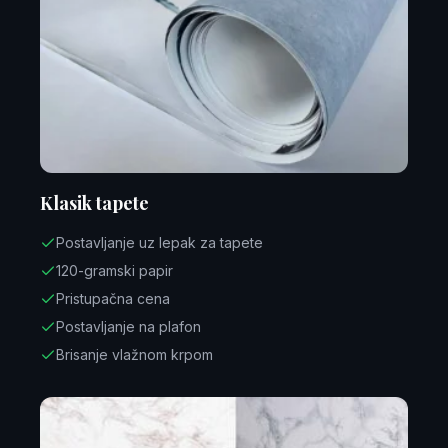
Klasik tapete
Postavljanje uz lepak za tapete
120-gramski papir
Pristupačna cena
Postavljanje na plafon
Brisanje vlažnom krpom