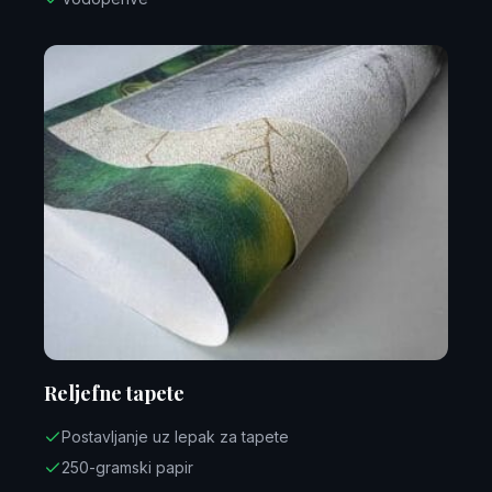
Reljefne tapete
Postavljanje uz lepak za tapete
250-gramski papir