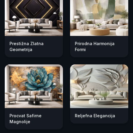
Prestižna Zlatna
Prirodna Harmonija
Geometrija
Formi
Procvat Safirne
Reljefna Elegancija
Magnolije