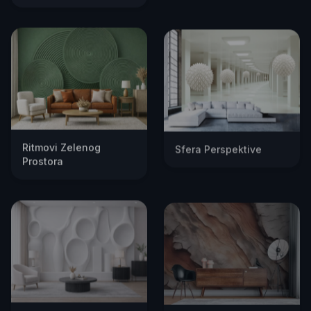
Ritmovi Zelenog
Sfera Perspektive
Prostora
Skulpturalna Bela
Slojevi Zemlje u