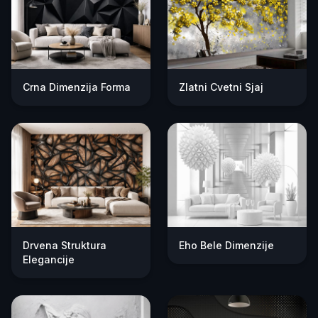
Crna Dimenzija Forma
Zlatni Cvetni Sjaj
Drvena Struktura
Eho Bele Dimenzije
Elegancije