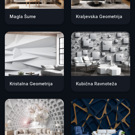
Magla Šume
Kraljevska Geometrija
Kristalna Geometrija
Kubična Ravnoteža