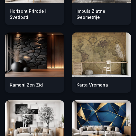
Horizont Prirode i
Impuls Zlatne
Svetlosti
Geometrije
Kameni Zen Zid
Karta Vremena