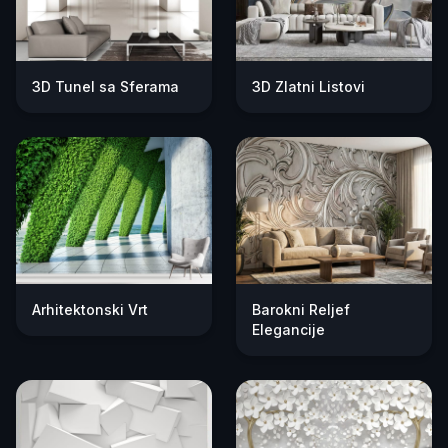
3D Tunel sa Sferama
3D Zlatni Listovi
Arhitektonski Vrt
Barokni Reljef
Elegancije