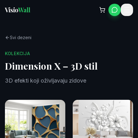
Visio
Wall
Svi dezeni
KOLEKCIJA
Dimension X – 3D stil
3D efekti koji oživljavaju zidove