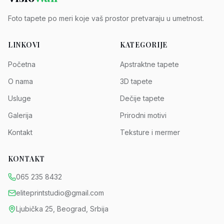
Foto tapete po meri koje vaš prostor pretvaraju u umetnost.
LINKOVI
KATEGORIJE
Početna
Apstraktne tapete
O nama
3D tapete
Usluge
Dečije tapete
Galerija
Prirodni motivi
Kontakt
Teksture i mermer
KONTAKT
065 235 8432
eliteprintstudio@gmail.com
Ljubička 25, Beograd, Srbija