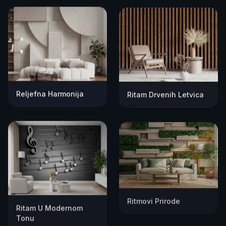
Reljefna Harmonija
Ritam Drvenih Letvica
Ritmovi Prirode
Ritam U Modernom
Tonu