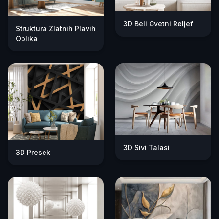
3D Beli Cvetni Reljef
Struktura Zlatnih Plavih
Oblika
3D Sivi Talasi
3D Presek