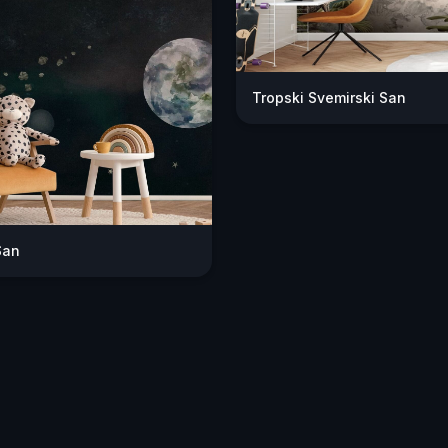
Tropski Svemirski San
San