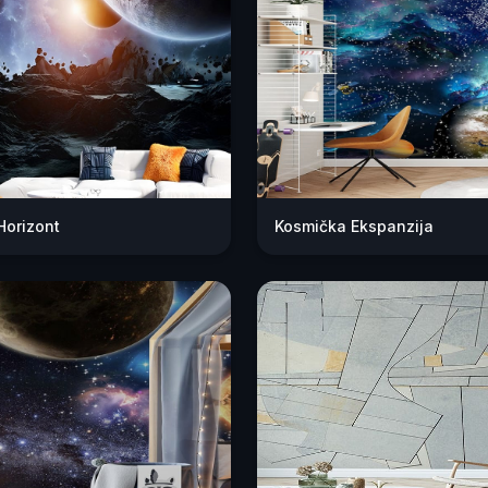
Horizont
Kosmička Ekspanzija