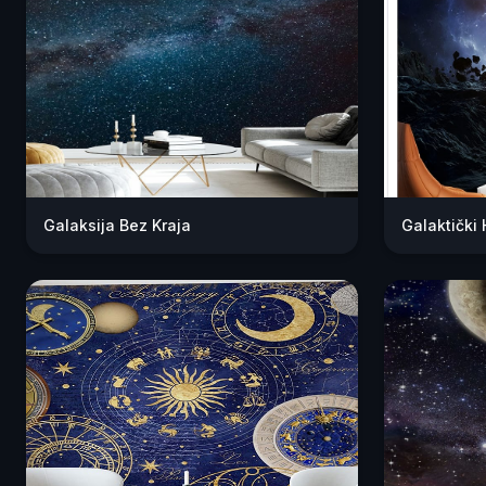
Galaksija Bez Kraja
Galaktički 