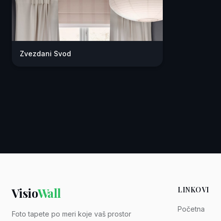
Zvezdani Svod
Visio
Wall
LINKOVI
Početna
Foto tapete po meri koje vaš prostor