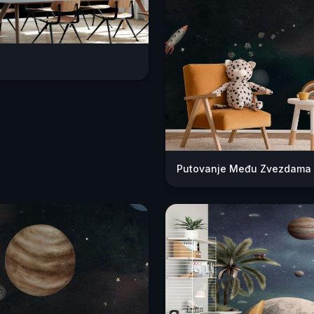
Putovanje Među Zvezdama