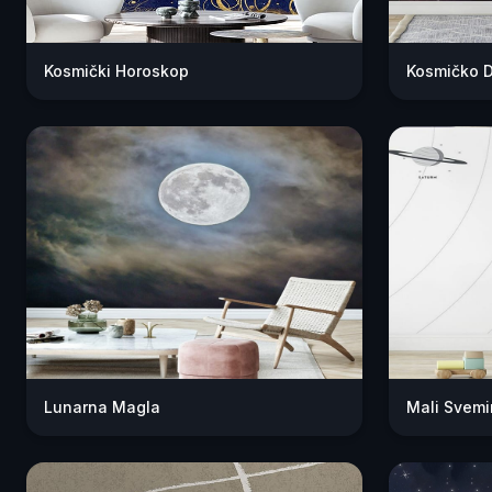
Kosmički Horoskop
Kosmičko 
Lunarna Magla
Mali Svemir