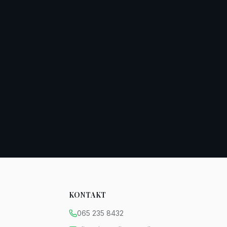
KONTAKT
065 235 8432