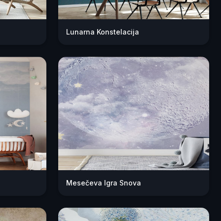
Lunarna Konstelacija
Mesečeva Igra Snova