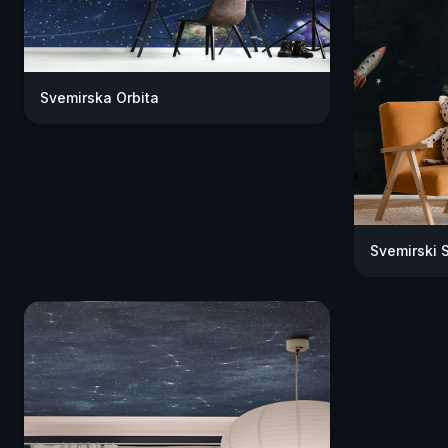
Svemirska Orbita
Svemirski 