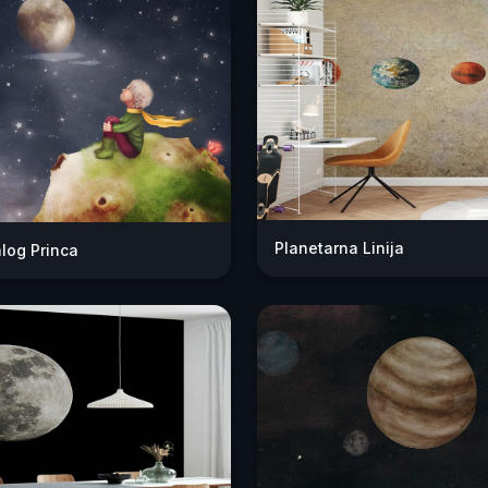
Planetarna Linija
log Princa