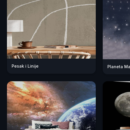
Pesak i Linije
Planeta Ma