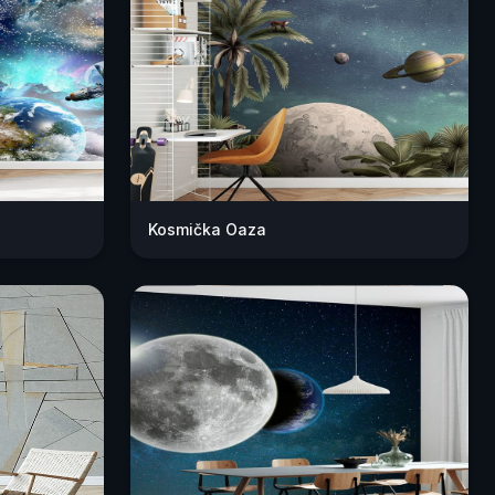
Kosmička Oaza